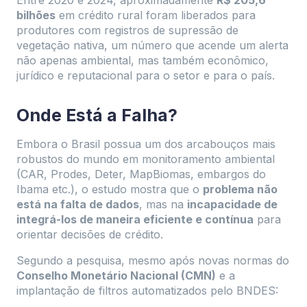
Entre 2020 e 2024, aproximadamente
R$ 205,6
bilhões
em crédito rural foram liberados para
produtores com registros de supressão de
vegetação nativa, um número que acende um alerta
não apenas ambiental, mas também econômico,
jurídico e reputacional para o setor e para o país.
Onde Está a Falha?
Embora o Brasil possua um dos arcabouços mais
robustos do mundo em monitoramento ambiental
(CAR, Prodes, Deter, MapBiomas, embargos do
Ibama etc.), o estudo mostra que o
problema não
está na falta de dados
, mas na
incapacidade de
integrá-los de maneira eficiente e contínua
para
orientar decisões de crédito.
Segundo a pesquisa, mesmo após novas normas do
Conselho Monetário Nacional (CMN)
e a
implantação de filtros automatizados pelo BNDES: