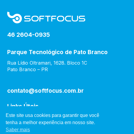
46 2604-0935
Parque Tecnológico de Pato Branco
Rua Lídio Oltramari, 1628. Bloco 1C
Pato Branco – PR
contato@softfocus.com.br
Links Úteis
Este site usa cookies para garantir que você
tenha a melhor experiência em nosso site.
Soluções
Saber mais
Blog